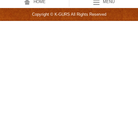
HOME
MENU
Copyright © K-GURS All Rights Reserved