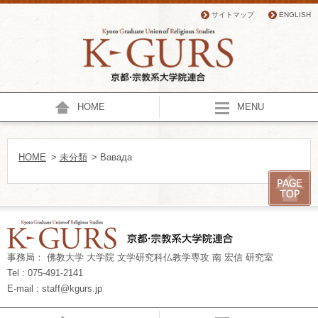
サイトマップ
ENGLISH
HOME
MENU
HOME
>
未分類
> Вавада
事務局： 佛教大学 大学院 文学研究科仏教学専攻 南 宏信 研究室
Tel : 075-491-2141
E-mail : staff@kgurs.jp