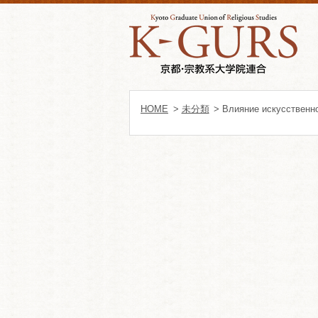
HOME
>
未分類
> Влияние искусственно