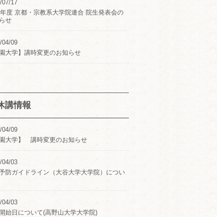
/07/17
24年度 京都・宗教系大学院連合 院生発表会の
らせ
/04/09
園大学】講時変更のお知らせ
休講情報
/04/09
園大学】 講時変更のお知らせ
/04/03
予防ガイドライン（大谷大学大学院）につい
/04/03
開始日について(高野山大学大学院)