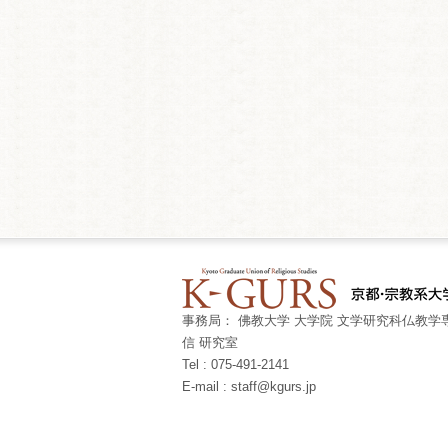
事務局： 佛教大学 大学院 文学研究科仏教学専
信 研究室
Tel : 075-491-2141
E-mail : staff@kgurs.jp