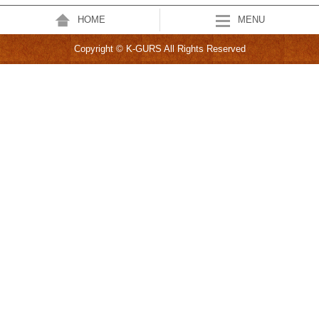
HOME
MENU
Copyright © K-GURS All Rights Reserved