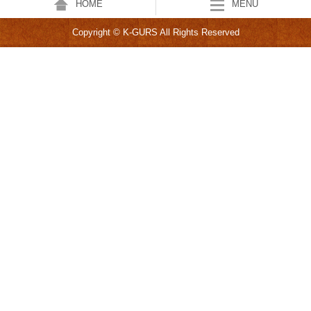
HOME
MENU
Copyright © K-GURS All Rights Reserved