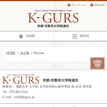
サイトマップ
ENGLISH
HOME
MENU
HOME
>
未分類
> Вулкан
事務局： 佛教大学 大学院 文学研究科仏教学専攻 南 宏信 研究室
Tel : 075-491-2141
E-mail : staff@kgurs.jp