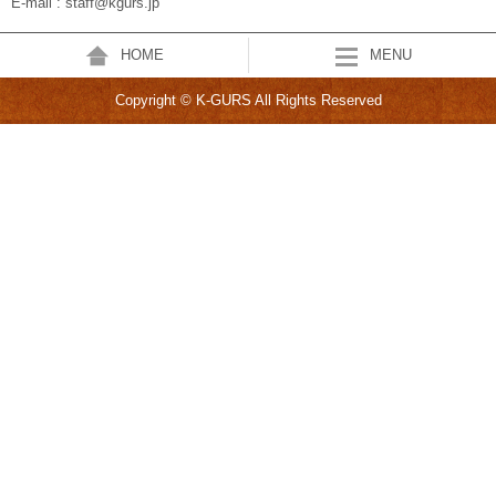
E-mail : staff@kgurs.jp
HOME
MENU
Copyright © K-GURS All Rights Reserved