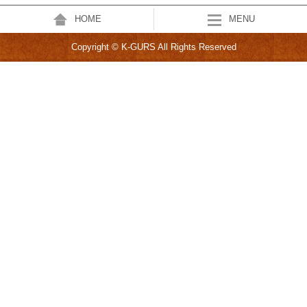
HOME
MENU
Copyright © K-GURS All Rights Reserved