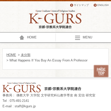
サイトマップ
ENGLISH
HOME
MENU
HOME
>
未分類
> What Happens If You Buy An Essay From A Professor
事務局： 佛教大学 大学院 文学研究科仏教学専攻 南 宏信 研究室
Tel : 075-491-2141
E-mail : staff@kgurs.jp