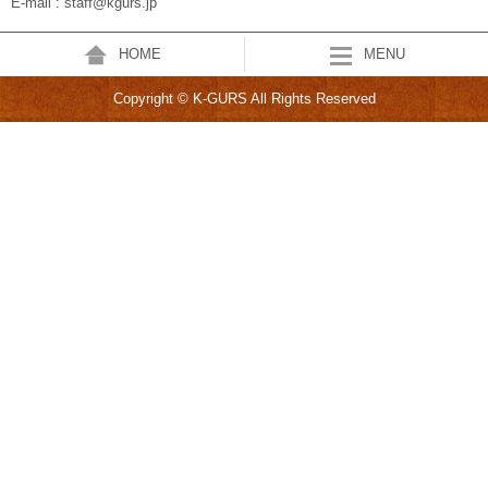
E-mail : staff@kgurs.jp
HOME
MENU
Copyright © K-GURS All Rights Reserved