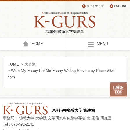
サイトマップ
ENGLISH
HOME
MENU
HOME
>
未分類
> Write My Essay For Me Essay Writing Service by PapersOwl
com
事務局： 佛教大学 大学院 文学研究科仏教学専攻 南 宏信 研究室
Tel : 075-491-2141