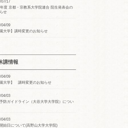
/07/17
24年度 京都・宗教系大学院連合 院生発表会の
らせ
/04/09
園大学】講時変更のお知らせ
休講情報
/04/09
園大学】 講時変更のお知らせ
/04/03
予防ガイドライン（大谷大学大学院）につい
/04/03
開始日について(高野山大学大学院)