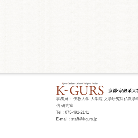
事務局： 佛教大学 大学院 文学研究科仏教学専
信 研究室
Tel : 075-491-2141
E-mail : staff@kgurs.jp